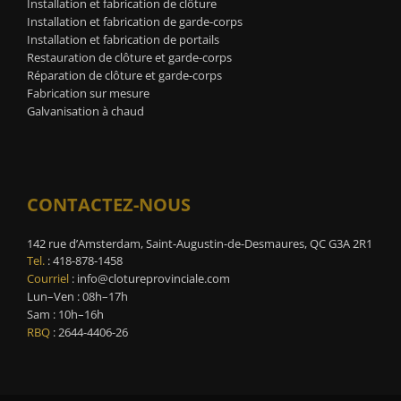
Installation et fabrication de clôture
Installation et fabrication de garde-corps
Installation et fabrication de portails
Restauration de clôture et garde-corps
Réparation de clôture et garde-corps
Fabrication sur mesure
Galvanisation à chaud
CONTACTEZ-NOUS
142 rue d’Amsterdam, Saint-Augustin-de-Desmaures, QC G3A 2R1
Tel.
:
418-878-1458
Courriel
:
info@clotureprovinciale.com
Lun–Ven : 08h–17h
Sam : 10h–16h
RBQ
: 2644-4406-26