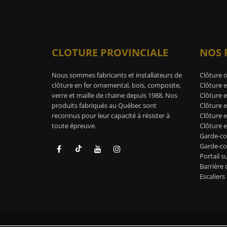
CLOTURE PROVINCIALE
NOS 
Nous sommes fabricants et installateurs de
Clôture 
clôture en fer ornemental, bois, composite,
Clôture e
verre et maille de chaine depuis 1988. Nos
Clôture e
produits fabriqués au Québec sont
Clôture 
reconnus pour leur capacité à résister à
Clôture 
toute épreuve.
Clôture e
Garde-co
Garde-cor
Portail s
Barrière 
Escaliers