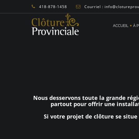
418-878-1458
Courriel : info@cloturepro
ACCUEIL
À 
Nous desservons toute la grande régi
partout pour offrir une installa
Si votre projet de clôture se sit