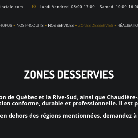
vinciale.com
Lundi-Vendredi 08:00-17:00 | Samedi 10:00-16:0
PROPOS
NOS PRODUITS
NOS SERVICES
ZONES DESSERVIES
RÉALISATI
ZONES DESSERVIES
on de Québec et la Rive-Sud, ainsi que Chaudière
tion conforme, durable et professionnelle. Il est p
ue en dehors des régions mentionnées, demandez à u