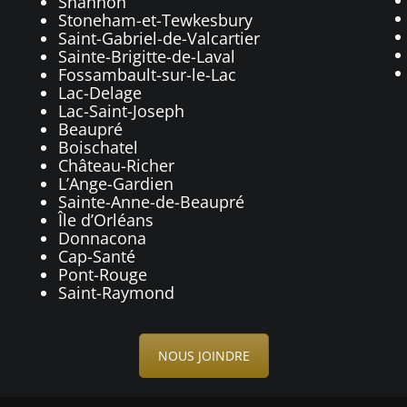
Shannon
Stoneham-et-Tewkesbury
Saint-Gabriel-de-Valcartier
Sainte-Brigitte-de-Laval
Fossambault-sur-le-Lac
Lac-Delage
Lac-Saint-Joseph
Beaupré
Boischatel
Château-Richer
L’Ange-Gardien
Sainte-Anne-de-Beaupré
Île d’Orléans
Donnacona
Cap-Santé
Pont-Rouge
Saint-Raymond
NOUS JOINDRE