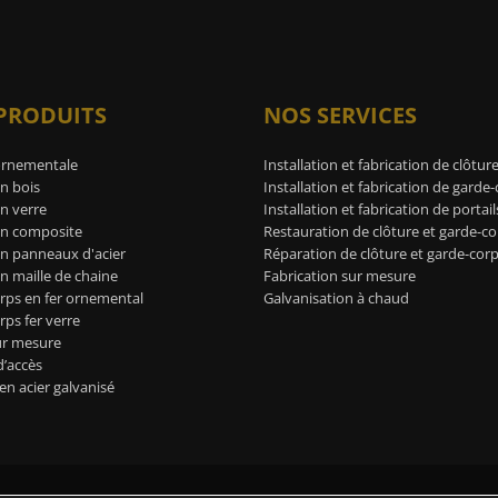
PRODUITS
NOS SERVICES
ornementale
Installation et fabrication de clôtur
n bois
Installation et fabrication de garde
n verre
Installation et fabrication de portail
en composite
Restauration de clôture et garde-co
en panneaux d'acier
Réparation de clôture et garde-cor
n maille de chaine
Fabrication sur mesure
rps en fer ornemental
Galvanisation à chaud
ps fer verre
ur mesure
d’accès
 en acier galvanisé