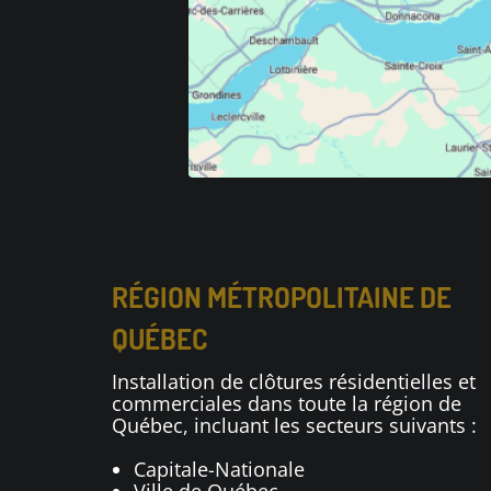
RÉGION MÉTROPOLITAINE DE
QUÉBEC
Installation de clôtures résidentielles et
commerciales dans toute la région de
Québec, incluant les secteurs suivants :
Capitale-Nationale
Ville de Québec