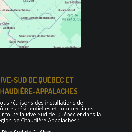
IVE-SUD DE QUÉBEC ET
HAUDIÈRE-APPALACHES
ous réalisons des installations de
lôtures résidentielles et commerciales
ur toute la Rive-Sud de Québec et dans la
égion de Chaudière-Appalaches :
Rive-Sud de Québec