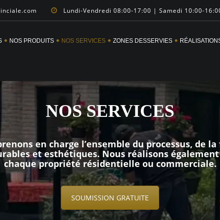
vinciale.com
Lundi-Vendredi 08:00-17:00 | Samedi 10:00-16:0
S
NOS PRODUITS
NOS SERVICES
ZONES DESSERVIES
RÉALISATION
NOS SERVICES
renons en charge l’ensemble du processus, de la f
durables et esthétiques. Nous réalisons également
chaque propriété résidentielle ou commerciale.
SOUMISSION GRATUITE