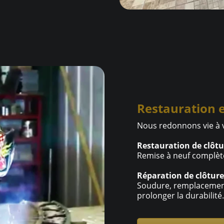
Restauration e
Nous redonnons vie à v
Restauration de clôtu
Remise à neuf complète,
Réparation de clôture
Soudure, remplacement
prolonger la durabilité.