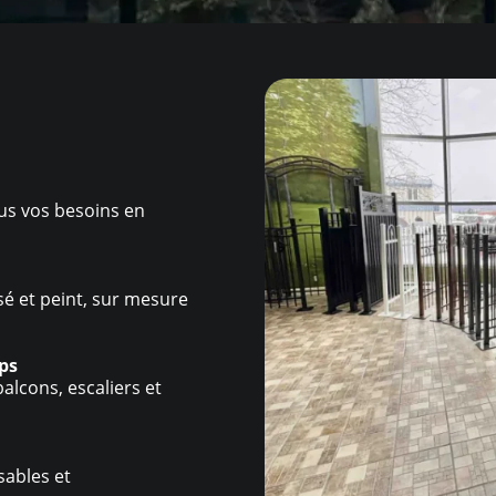
us vos besoins en
sé et peint, sur mesure
rps
alcons, escaliers et
sables et