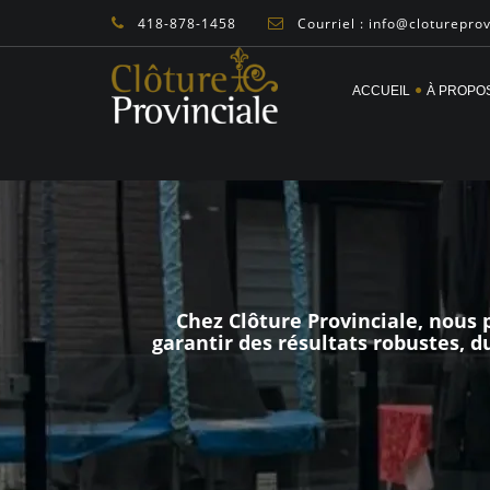
418-878-1458
Courriel : info@cloturepro
ACCUEIL
À PROPO
Chez Clôture Provinciale, nous p
garantir des résultats robustes, 