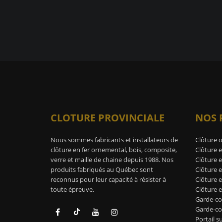
CLOTURE PROVINCIALE
NOS 
Nous sommes fabricants et installateurs de
Clôture 
clôture en fer ornemental, bois, composite,
Clôture e
verre et maille de chaine depuis 1988. Nos
Clôture e
produits fabriqués au Québec sont
Clôture 
reconnus pour leur capacité à résister à
Clôture 
toute épreuve.
Clôture e
Garde-co
Garde-cor
Portail s