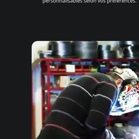
personnalisables selon vos préférences.