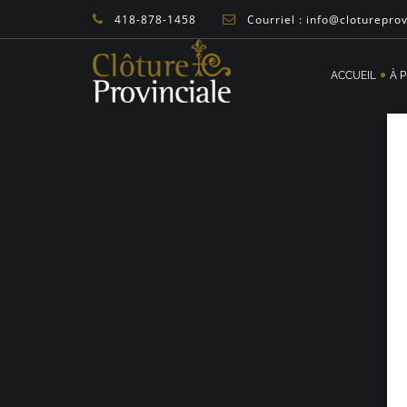
418-878-1458
Courriel : info@cloturepro
ACCUEIL
À 