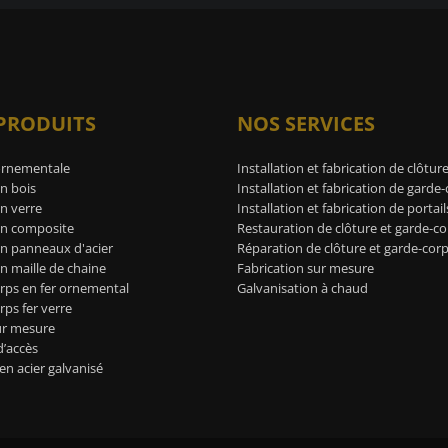
PRODUITS
NOS SERVICES
ornementale
Installation et fabrication de clôtur
n bois
Installation et fabrication de garde
n verre
Installation et fabrication de portail
en composite
Restauration de clôture et garde-co
en panneaux d'acier
Réparation de clôture et garde-cor
n maille de chaine
Fabrication sur mesure
rps en fer ornemental
Galvanisation à chaud
ps fer verre
ur mesure
d’accès
 en acier galvanisé