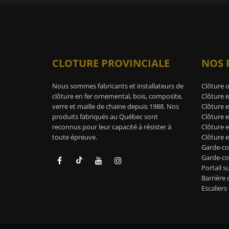
CLOTURE PROVINCIALE
NOS 
Nous sommes fabricants et installateurs de
Clôture 
clôture en fer ornemental, bois, composite,
Clôture e
verre et maille de chaine depuis 1988. Nos
Clôture e
produits fabriqués au Québec sont
Clôture 
reconnus pour leur capacité à résister à
Clôture 
toute épreuve.
Clôture e
Garde-co
Garde-cor
Portail s
Barrière 
Escaliers