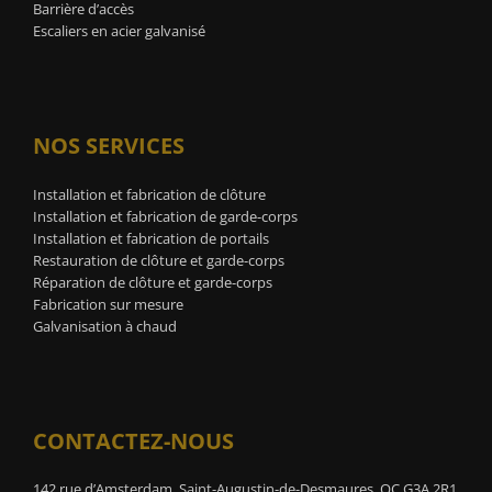
Barrière d’accès
Escaliers en acier galvanisé
NOS SERVICES
Installation et fabrication de clôture
Installation et fabrication de garde-corps
Installation et fabrication de portails
Restauration de clôture et garde-corps
Réparation de clôture et garde-corps
Fabrication sur mesure
Galvanisation à chaud
CONTACTEZ-NOUS
142 rue d’Amsterdam, Saint-Augustin-de-Desmaures, QC G3A 2R1