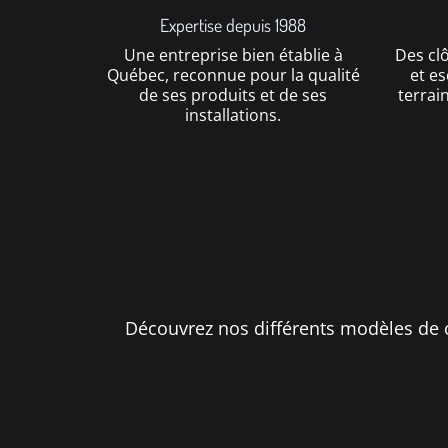
Expertise depuis 1988
Une entreprise bien établie à
Des clô
Québec, reconnue pour la qualité
et es
de ses produits et de ses
terrain
installations.
Découvrez nos différents modèles de c