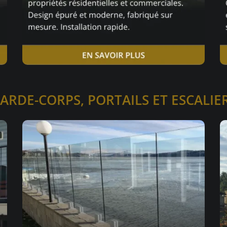
ARDE-CORPS, PORTAILS ET ESCALIE