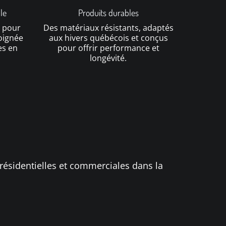
le
Produits durables
 pour
Des matériaux résistants, adaptés
soignée
aux hivers québécois et conçus
es en
pour offrir performance et
longévité.
résidentielles et commerciales dans la