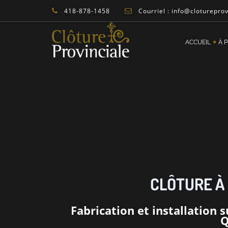
418-878-1458
Courriel : info@cloturepro
ACCUEIL
À 
CLÔTURE À
Fabrication et installation 
Q