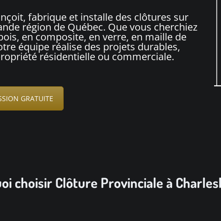
çoit, fabrique et installe des clôtures sur
ande région de Québec. Que vous cherchiez
bois, en composite, en verre, en maille de
tre équipe réalise des projets durables,
propriété résidentielle ou commerciale.
SION GRATUITE
i choisir Clôture Provinciale à Charle