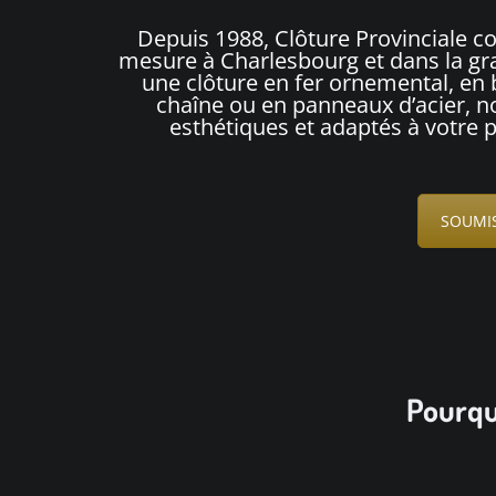
Depuis 1988, Clôture Provinciale con
mesure à Charlesbourg et dans la gr
une clôture en fer ornemental, en 
chaîne ou en panneaux d’acier, no
esthétiques et adaptés à votre 
SOUMIS
Pourquo