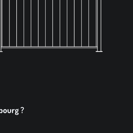
sbourg ?