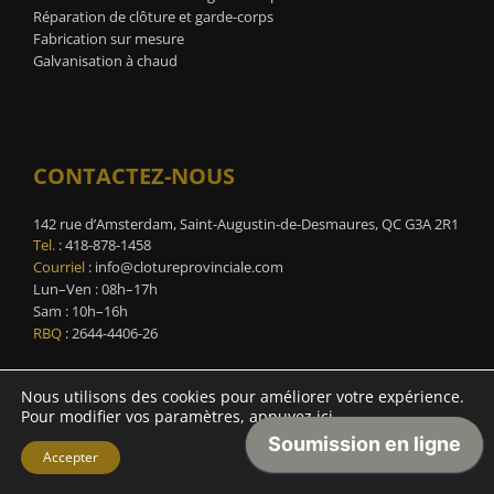
Réparation de clôture et garde-corps
Fabrication sur mesure
Galvanisation à chaud
CONTACTEZ-NOUS
142 rue d’Amsterdam, Saint-Augustin-de-Desmaures, QC G3A 2R1
Tel.
:
418-878-1458
Courriel
:
info@clotureprovinciale.com
Lun–Ven : 08h–17h
Sam : 10h–16h
RBQ
: 2644-4406-26
Nous utilisons des cookies pour améliorer votre expérience.
Pour modifier vos paramètres, appuyez
ici
.
©
2026 Tous droits réservés | Développé par
Selecto
Accepter