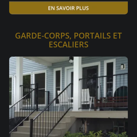
GARDE-CORPS, PORTAILS ET
ESCALIERS